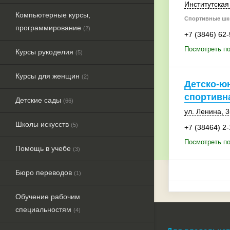
Институтская 
Компьютерные курсы,
Спортивные шк
программирование
(2)
+7 (3846) 62
Посмотреть п
Курсы рукоделия
(5)
Курсы для женщин
(2)
Детско-ю
спортивн
Детские сады
(66)
ул. Ленина, 3
Школы искусств
(5)
+7 (38464) 2-
Посмотреть по
Помощь в учебе
(3)
Бюро переводов
(1)
Обучение рабочим
специальностям
(4)