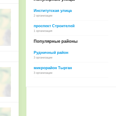
Институтская улица
2 организации
проспект Строителей
1 организация
Популярные районы
Рудничный район
3 организации
микрорайон Тырган
3 организации