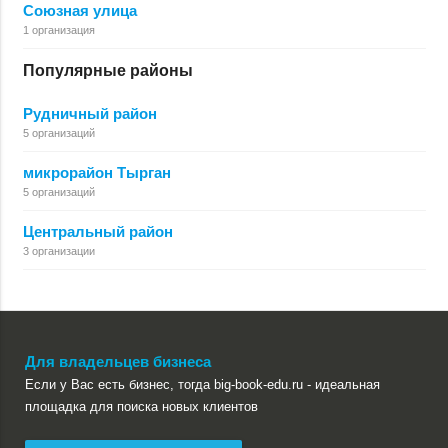
Союзная улица
1 организация
Популярные районы
Рудничный район
5 организаций
микрорайон Тырган
5 организаций
Центральный район
3 организации
Для владельцев бизнеса
Если у Вас есть бизнес, тогда big-book-edu.ru - идеальная
площадка для поиска новых клиентов