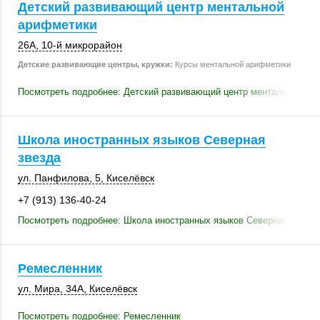
Детский развивающий центр ментальной
арифметики
26А
,
10-й микрорайон
Детские развивающие центры, кружки:
Курсы ментальной арифметики
Посмотреть подробнее: Детский развивающий центр ментальной ар
Школа иностранных языков Северная
звезда
ул. Панфилова, 5
,
Киселёвск
+7 (913) 136-40-24
Посмотреть подробнее: Школа иностранных языков Северная звезда
Ремесленник
ул. Мира
,
34А
,
Киселёвск
Посмотреть подробнее: Ремесленник