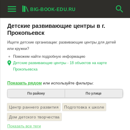
menu
search
BIG-BOOK-EDU.RU
Детские развивающие центры в г.
Прокопьевск
Ищете детские организации: развивающие центры для детей
или кружки?
Поможем найти подробную информацию
location_on
Детские развивающие центры - 18 объектов на карте
Прокопьевска
Показать рядом
или используйте фильтры:
По району
По улице
Центр раннего развития
Подготовка к школе
Дом детского творчества
Показать все теги