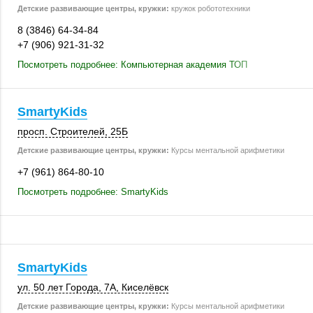
Детские развивающие центры, кружки:
кружок робототехники
8 (3846) 64-34-84
+7 (906) 921-31-32
Посмотреть подробнее: Компьютерная академия ТОП
SmartyKids
просп. Строителей
,
25Б
Детские развивающие центры, кружки:
Курсы ментальной арифметики
+7 (961) 864-80-10
Посмотреть подробнее: SmartyKids
SmartyKids
ул. 50 лет Города, 7А,
Киселёвск
Детские развивающие центры, кружки:
Курсы ментальной арифметики